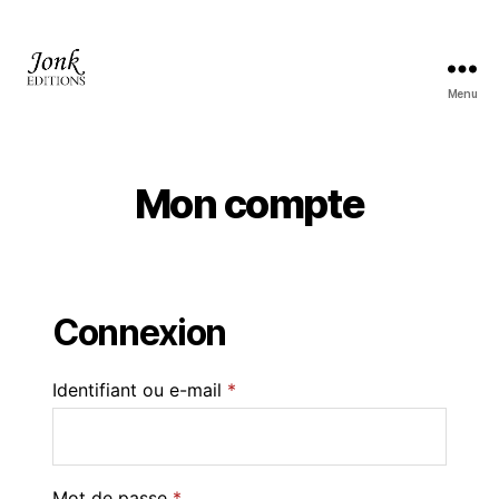
Menu
Jonk
Editions
Mon compte
Connexion
Identifiant ou e-mail
*
Mot de passe
*