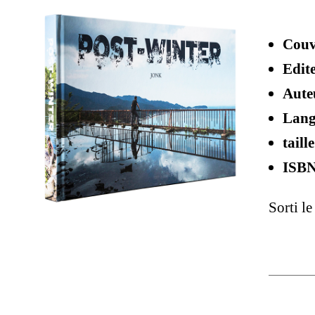
Couv
Edit
Aute
Lang
taille
ISBN
Sorti le