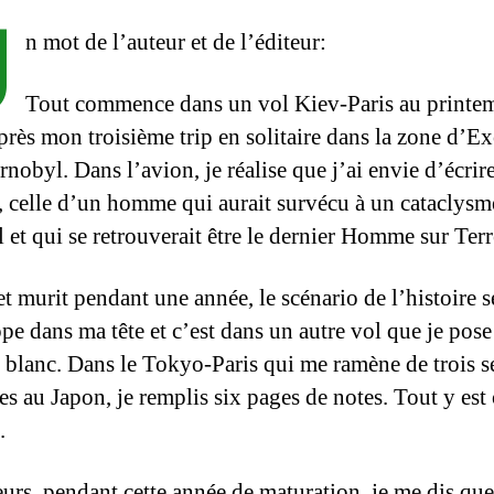
U
n mot de l’auteur et de l’éditeur:
Tout commence dans un vol Kiev-Paris au printe
près mon troisième trip en solitaire dans la zone d’E
nobyl. Dans l’avion, je réalise que j’ai envie d’écrir
e, celle d’un homme qui aurait survécu à un cataclysm
 et qui se retrouverait être le dernier Homme sur Terr
et murit pendant une année, le scénario de l’histoire s
pe dans ma tête et c’est dans un autre vol que je pose
r blanc. Dans le Tokyo-Paris qui me ramène de trois 
es au Japon, je remplis six pages de notes. Tout y est
.
eurs, pendant cette année de maturation, je me dis que