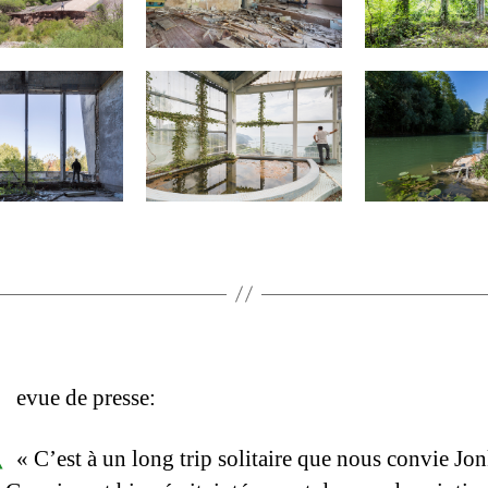
R
evue de presse:
« C’est à un long trip solitaire que nous convie Jo