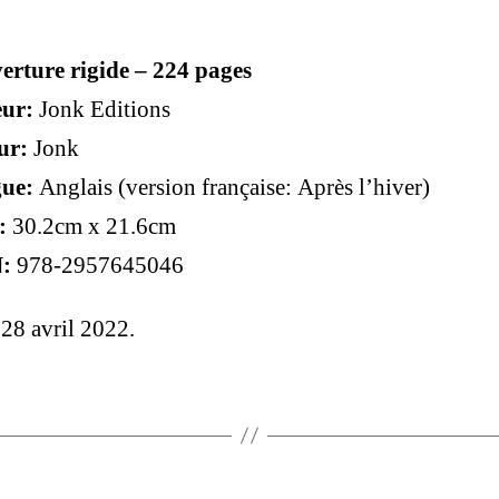
erture rigide – 224 pages
eur:
Jonk Editions
ur:
Jonk
ue:
Anglais (version française: Après l’hiver)
:
30.2cm x 21.6cm
:
978-2957645046
 28 avril 2022.