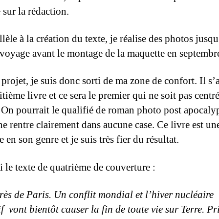
e sur la rédaction.
lèle à la création du texte, je réalise des photos jus
 voyage avant le montage de la maquette en septembr
projet, je suis donc sorti de ma zone de confort. Il s’
ième livre et ce sera le premier qui ne soit pas centré
 On pourrait le qualifié de roman photo post apocaly
ne rentre clairement dans aucune case. Ce livre est un
 en son genre et je suis très fier du résultat.
i le texte de quatrième de couverture :
rès de Paris. Un conflit mondial et l’hiver nucléaire
f vont bientôt causer la fin de toute vie sur Terre. Pr