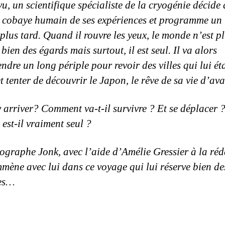
u, un scientifique spécialiste de la cryogénie décide d
 cobaye humain de ses expériences et programme un 
plus tard. Quand il rouvre les yeux, le monde n’est pl
ien des égards mais surtout, il est seul. Il va alors
ndre un long périple pour revoir des villes qui lui ét
t tenter de découvrir le Japon, le rêve de sa vie d’ava
y arriver?
Comment va-t-il survivre ? Et se déplacer 
 est-il vraiment seul ?
ographe Jonk, avec l’aide d’Amélie Gressier à la réd
mène avec lui dans ce voyage qui lui réserve bien de
ses…