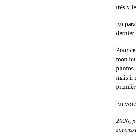
très vit
En paral
dernier
Pour ce 
mon huit
photos.
mais il 
première
En voic
2026, p
successi