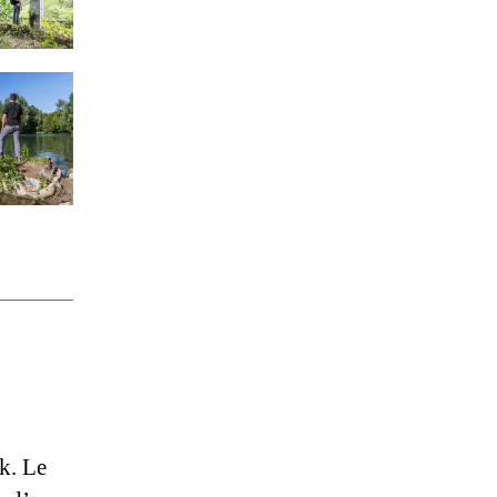
nk. Le